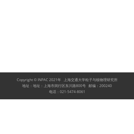
Copyright © INPAC 2021年
上海交通大学粒子与核物理研究所
地址：
地址：上海市闵行区东川路800号
邮编：
200240
电话：
021-5474-8061