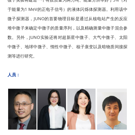
于能量为1 MeV的正电子信号）的液体闪烁体探测器。利用该中
微子探测器，JUNO的首要物理目标是通过从核电站产生的反应
堆中微子来确定中微子的质量序列，以及精确测量中微子混合参
数。另外，JUNO实验还将对超新星中微子、大气中微子、太阳
中微子、地球中微子、惰性中微子、核子衰变以及暗物质间接探
测等进行研究。
人员：