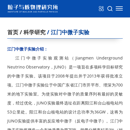
首页
/ 科学研究
/ 江门中微子实验
江门中微子实验介绍：
江门中微子实验观测站（Jiangmen Underground
Neutrino Observatory，JUNO）是一项旨在多项科学目标研究
的中微子实验。该项目于2008年提出并于2013年获得批准立
项。江门中微子实验位于中国广东省江门市开平市、埋深为700
米的地下实验室。为使实验对中微子的质量序列有最好的灵敏
度，经过优化，JUNO实验最终选址在距离阳江和台山核电站均
53公里处。阳江和台山核电站的设计总功率为36GW，这将为
JUNO实验提供丰富的反应堆中微子（反电子中微子）。江门中
微子实验将建造一个有效质量为两万吨、能量分辨率好于3%（对