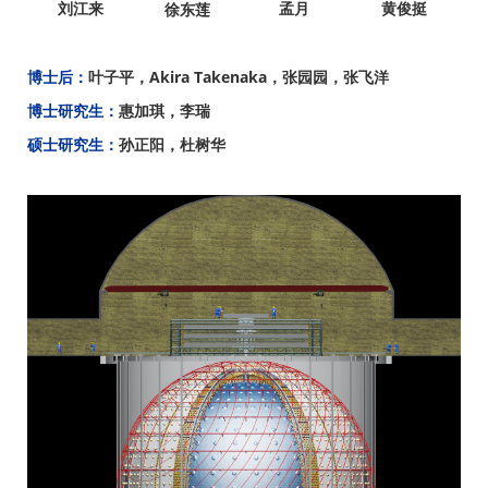
刘江来
孟月
黄俊挺
徐东莲
博士后：
叶子平，Akira Takenaka，张园园，张飞洋
博士研究生：
惠加琪，李瑞
硕士研究生：
孙正阳，杜树华