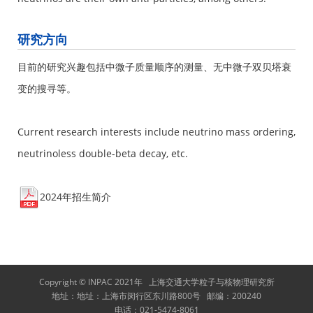
研究方向
目前的研究兴趣包括中微子质量顺序的测量、无中微子双贝塔衰
变的搜寻等。
Current research interests include neutrino mass ordering,
neutrinoless double-beta decay, etc.
2024年招生简介
Copyright © INPAC 2021年
上海交通大学粒子与核物理研究所
地址：
地址：上海市闵行区东川路800号
邮编：
200240
电话：
021-5474-8061