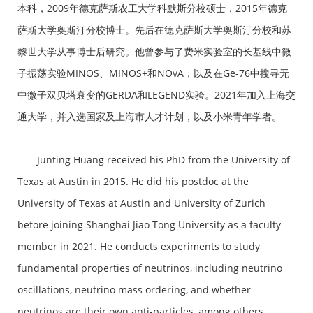
本科，2009年德克萨斯农工大学科默斯分校硕士，2015年德克
萨斯大学奥斯汀分校博士。先后在德克萨斯大学奥斯汀分校和苏
黎世大学从事博士后研究。他曾参与了费米实验室的长基线中微
子振荡实验MINOS、MINOS+和NOvA，以及在Ge-76中搜寻无
中微子双贝塔衰变的GERDA和LEGEND实验。2021年加入上海交
通大学，并入选国家及上海市人才计划，以及小米青年学者。
Junting Huang received his PhD from the University of
Texas at Austin in 2015. He did his postdoc at the
University of Texas at Austin and University of Zurich
before joining Shanghai Jiao Tong University as a faculty
member in 2021. He conducts experiments to study
fundamental properties of neutrinos, including neutrino
oscillations, neutrino mass ordering, and whether
neutrinos are their own anti-particles, among others.