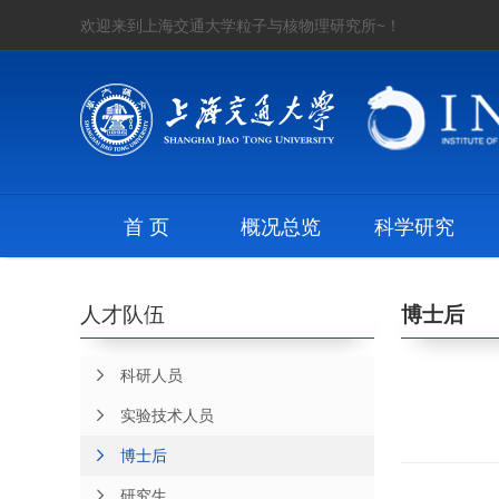
欢迎来到上海交通大学粒子与核物理研究所~！
首 页
概况总览
科学研究
人才队伍
博士后
科研人员
实验技术人员
博士后
研究生