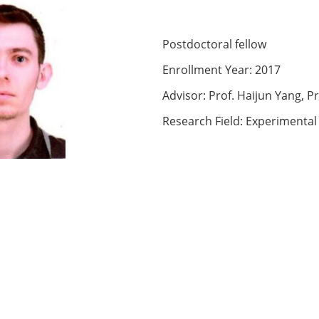
Postdoctoral fellow
Enrollment Year: 2017
Advisor: Prof. Haijun Yang, P
Research Field: Experimental 