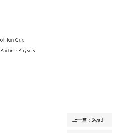
rof. Jun Guo
Particle Physics
上一篇：
Swati