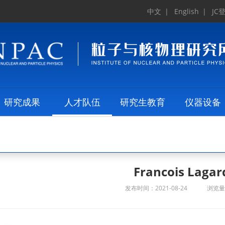
中文
|
English
|
JC
研究成果
人才队伍
研究生教育
仪器设备
Francois Lagar
发布时间：2021-08-24
浏览量