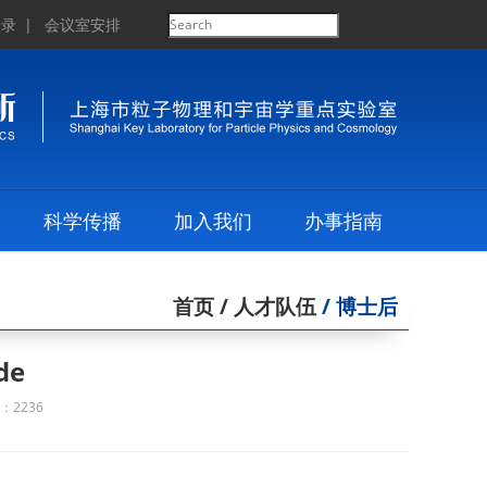
登录
|
会议室安排
科学传播
加入我们
办事指南
首页
/ 人才队伍
/ 博士后
de
：2236