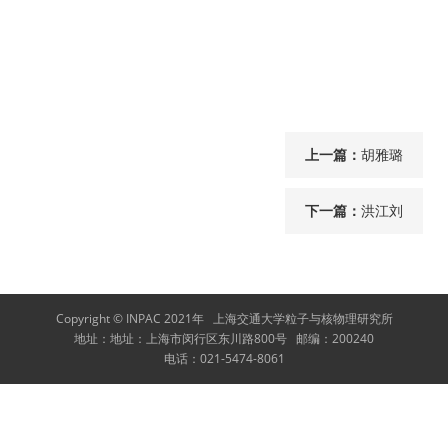
上一篇：
胡雅璐
下一篇：
洪江刘
Copyright © INPAC 2021年
上海交通大学粒子与核物理研究所
地址：
地址：上海市闵行区东川路800号
邮编：
200240
电话：
021-5474-8061