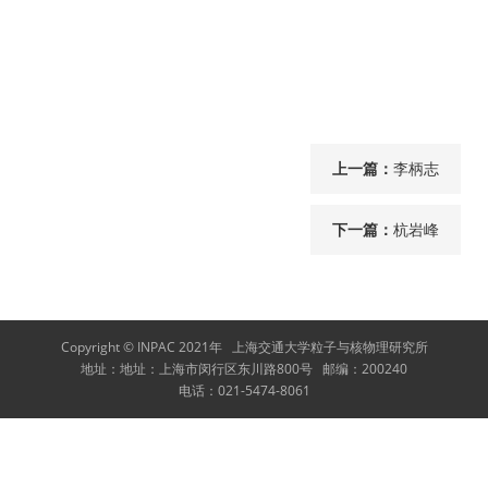
上一篇：
李柄志
下一篇：
杭岩峰
Copyright © INPAC 2021年
上海交通大学粒子与核物理研究所
地址：
地址：上海市闵行区东川路800号
邮编：
200240
电话：
021-5474-8061