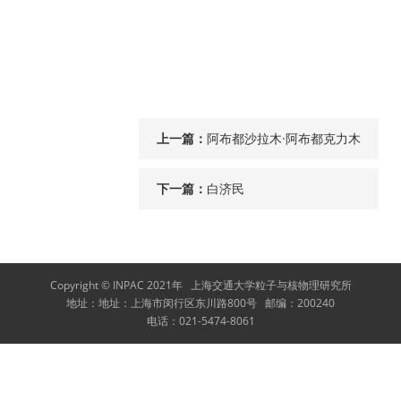
上一篇：
阿布都沙拉木·阿布都克力木
下一篇：
白济民
Copyright © INPAC 2021年
上海交通大学粒子与核物理研究所
地址：
地址：上海市闵行区东川路800号
邮编：
200240
电话：
021-5474-8061