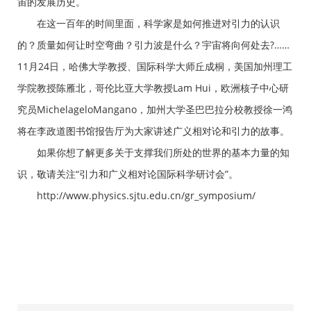
宙的发展历史。
在这一百年的时间里面，科学家是如何推进对引力的认识
的？质量如何让时空弯曲？引力波是什么？宇宙将向何处去?……
11月24日，哈佛大学教授、国际科学大师丘成桐，美国加州理工
学院教授陈雁北，哥伦比亚大学教授Lam Hui，欧洲核子中心研
究员MichelageloMangano，加州大学圣巴巴拉分校教授徐一鸿
将在李政道图书馆报告厅为大家讲述广义相对论和引力的故事。
如果你想了解更多关于支撑我们所处的世界的基本力量的知
识，敬请关注“引力和广义相对论国际科学研讨会”。
http://www.physics.sjtu.edu.cn/gr_symposium/